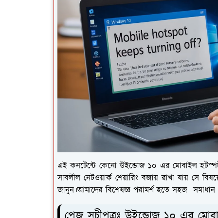
এই কনটেন্টে কেনো উইন্ডোজ ১০ এর মোবাইল হটস্পট ব
সাবলীল নেটওয়ার্ক শেয়ারিং বজায় রাখা যায় সে বিষয়
জানুন।আমাদের বিশেষজ্ঞ পরামর্শ হতে সহজ সমাধান খ
পেজ সূচীপত্রঃ উইন্ডোজ ১০ এর মোবাই