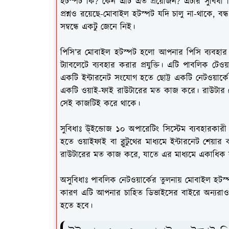
হটস্পট কি? কেন এটি এত প্রয়োজন? এটার সুবিধ
প্রশ্নও রয়েছে-মোবাইল হটস্পট যদি চালু না-থাকে, বন
সম্বন্ধে একটু জেনে নিই।
পিসি’র মোবাইল হটস্পট হলো আপনার পিসি ব্যবহার 
ট্যাবলেটে ব্যবহার করার প্রযুক্তি। এটি পাবলিক টেও
একটি ইন্টারনেট সংযোগ হতে ছোট্ট একটি নেটওয়ার্ক
একটি ওয়াই-ফাই রাউটারের মত কাজ করে। রাউটার য
সেই কাজটিই করে থাকে।
সুবিধাঃ উ্ইন্ডোজ ১০ অপারেটিং সিস্টেম ব্যবহারক
হতে ওয়াইফাই বা ব্লুটুথের মাধ্যমে ইন্টারনেট শেয়ার
রাউটারের মত কাজ করে, যাতে এর মাধ্যমে একাধিক 
অসুবিধাঃ পাবলিক নেটওয়ার্কের তুলনায় মোবাইল হটস্পটে
কারণ এটি আপনার চাহিত ডিভাইসের বাইরে অন্যরাও 
হতে হবে।