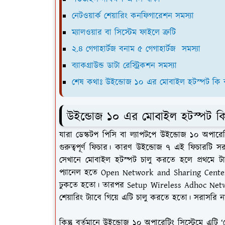
নেটওয়ার্ক শেয়ারিং কনফিগারেশন সমস্যা
ম্যালওয়ার বা সিস্টেম ফাইলে ত্রুটি
২.৪ গেগাহার্টজ বনাম ৫ গেগাহার্টজ সমস্যা
ব্যাকগ্রাউন্ড ডাটা রেস্ট্রিকশন সমস্যা
শেষ কথাঃ উইন্ডোজ ১০ এর মোবাইল হটস্পট কি বা
উইন্ডোজ ১০ এর মোবাইল হটস্পট কি ব
যারা ডেস্কটপ পিসি বা ল্যাপটপে উইন্ডোজ ১০ অপার
গুরুত্বপূর্ণ ফিচার। কারণ উইন্ডোজ ৭ এই ফিচারট
সেখানে মোবাইল হটস্পট চালু করতে হলে প্রথমে টা
প্যানেল হতে Open Network and Sharing Cent
ঢুকতে হতো। তারপর Setup Wireless Adhoc Netwo
শেয়ারিং ট্যাবে গিয়ে এটি চালু করতে হতো। সরাসর
কিন্তু বর্তমানে উইন্ডোজ ১০ অপারেটিং সিস্টেমে এ