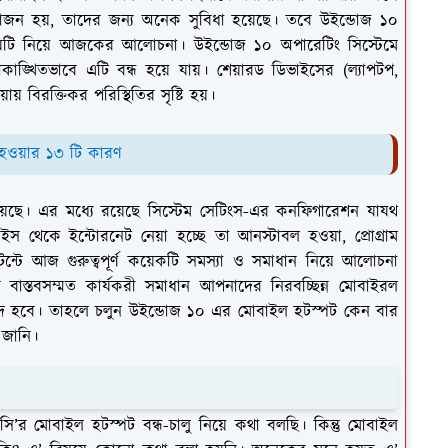
য়োজন হয়, তাদের জন্য অনেক সুবিধা হয়েছে। তবে উইন্ডোজ ১০
ে। যেটি নিয়ে আজকের আলোচনা। উইন্ডোজ ১০ অপারেটিং সিস্টেমে
্খিতভাবে এটি বন্ধ হয়ে যায়। শেয়ারড ডিভাইসের (ল্যাপটপ,
য়ায় বিরক্তিকর পরিস্থিতির সৃষ্টি হয়।
ধ হওয়ার ১৩ টি কারণ
 রয়েছে। এর মধ্যে রয়েছে সিস্টেম সেটিংস-এর কনফিগারেশন যাযথ
স থেকে ইন্টোরনেট নেয়া হচ্ছে তা আনস্টাবল হওয়া, প্রোগ্রাম
্টে আজ গুরুত্বপূর্ণ কয়েকটি সমস্যা ও সমাধান নিয়ে আলোচনা
াস্তবসম্মত কার্যকরী সমাধান আপনাদের নিরবচ্ছিন্ন মোবাইরল
্রদ হবে। তাহলে চলুন উইন্ডোজ ১০ এর মোবাইল হটস্পট কেন বার
 জানি।
’র মোবাইল হটস্পট বন্ধ-চালু নিয়ে কথা বলছি। কিন্তু মোবাইল