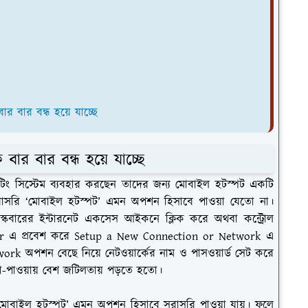
র বার বন্ধ হয়ে যাচ্ছে
ার বার বন্ধ হয়ে যাচ্ছে
েটিং সিস্টেম ব্যবহার করছেন তাদের জন্য মোবাইল হটস্পট একটি
ি সরাসরি ‘মোবাইল হটস্পট’ এমন অপশন হিসাবে পাওয়া যেতো না।
স্কবারের ইন্টারনেট একসেস আইকনে ক্লিক করে অথবা কন্ট্রোল
er এ প্রবেশ করে Setup a New Connection or Network এ
rk অপশন বেছে নিয়ে নেটওয়ার্কের নাম ও পাসওয়ার্ড সেট করে
ি না-পাওয়ায় বেশ জটিলতায় পড়তে হতো।
টি ‘মোবাইল হটস্পট’ এমন অপশন হিসাবে সরাসরি পাওয়া যায়। ফলে