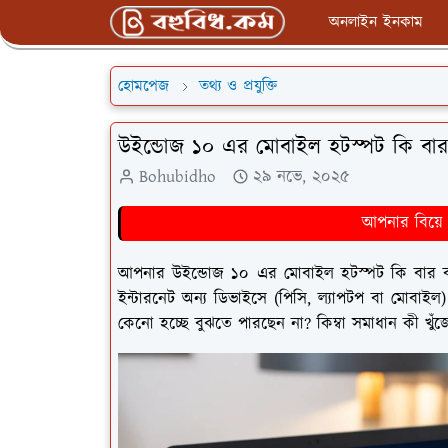
অনলাইন ইনকাম
হোমপেজ
তথ্য ও প্রযুক্তি
উইন্ডোজ ১০ এর মোবাইল হটস্পট কি বার ব
Bohubidho
২৯ নভে, ২০২৫
আপনার বিয়ে ক
আপনার উইন্ডোজ ১০ এর মোবাইল হটস্পট কি বার বার
ইন্টারনেট অন্য ডিভাইসে (পিসি, ল্যাপটপ বা মোবাইল)
কেনো হচ্ছে বুঝতে পারছেন না? কিম্বা সমাধান কী খু