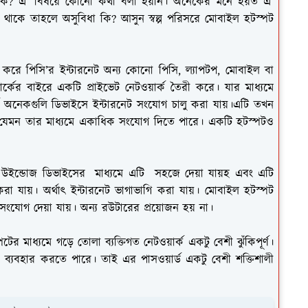
া কি? এ’ বিষয়ে কোনো কথা বলা হয়নি। অনেকের মনে হয়ত এ’
্ধ থাকে তাহলে অসুবিধা কি? আসুন স্বল্প পরিসরে মোবাইল হটস্পট
করে পিসি’র ইন্টারনেট অন্য কোনো পিসি, ল্যাপটপ, মোবাইল বা
য়ার্কের বাইরে একটি প্রাইভেট নেটওয়ার্ক তৈরী করে। যার মাধ্যমে
ে অনেকগুলি ডিভাইসে ইন্টারনেট সংযোগ চালু করা যায়।এটি তখন
েমন তার মাধ্যমে একাধিক সংযোগ দিতে পারে। একটি হটস্পটও
ারী উইন্ডোজ ডিভাইসের মাধ্যমে এটি সহজে দেয়া যায়হ এবং এটি
 করা যায়। অর্থাৎ ইন্টারনেট ভাগাভাগি করা যায়। মোবাইল হটস্পট
সংযোগ দেয়া যায়। অন্য রউটারের প্রয়োজন হয় না।
র মাধ্যমে গড়ে তোলা ব্যক্তিগত নেটওয়ার্ক একটু বেশী ঝুঁকিপূর্ণ।
ব্যবহার করতে পারে। তাই এর পাসওয়ার্ড একটু বেশী শক্তিশালী