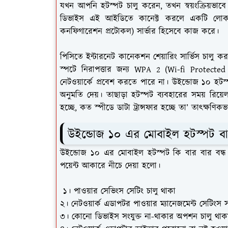
যখন আপনি হটস্পট চালু করেন, তখন স্বয়ংক্রিয়ভাবে 
ডিভাইস এই আইডিতে কানেক্ট করলে একটি লোক
কনফিগারেশন প্রটোকল) সার্ভার হিসেবে কাজ করে।
পিসিতে ইন্টারনেট কানেকশন শেয়ারিং সার্ভিস চালু কর
স্পটে নিরাপত্তার জন্য WPA 2 (Wi-fi Protecte
নেটওয়ার্কে প্রবেশ করতে পারে না। উইন্ডোজ ১০ হটস্
অনুমতি দেয়। তাছাড়া হটস্পট ব্যবহারের সময় রিয়েল
হচ্ছে, কত স্পীডে ডাটা ট্রান্সফার হচ্ছে তা’ তাৎক্ষণি
উইন্ডোজ ১০ এর মোবাইল হটস্পট বা
উইন্ডোজ ১০ এর মোবাইল হটস্পট কি বার বার বন্ধ
পয়েন্ট আকারে নীচে দেয়া হলো।
১। পাওয়ার সেভিংস সেটিং চালু থাকা
২। নেটওয়ার্ক এডাপটর পাওয়ার ম্যানেজমেন্ট সেটিংস স
৩। কোনো ডিভাইস সংযুক্ত না-থাকার অপশন চালু থাক