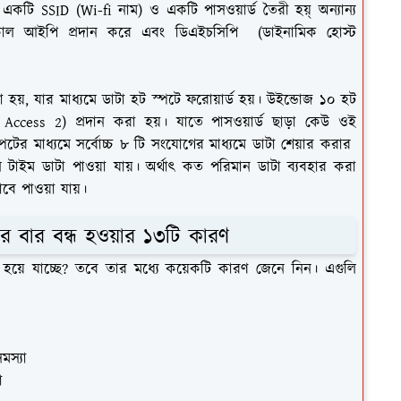
একটি SSID (Wi-fi নাম) ও একটি পাসওয়ার্ড তৈরী হয়্ অন্যান্য
াল আইপি প্রদান করে এবং ডিএইচসিপি (ডাইনামিক হোস্ট
া হয়, যার মাধ্যমে ডাটা হট স্পটে ফরোয়ার্ড হয়। উইন্ডোজ ১০ হট
d Access 2) প্রদান করা হয়। যাতে পাসওয়ার্ড ছাড়া কেউ ওই
পটের মাধ্যমে সর্বোচ্চ ৮ টি সংযোগের মাধ্যমে ডাটা শেয়ার করার
 টাইম ডাটা পাওয়া যায়। অর্থাৎ কত পরিমান ডাটা ব্যবহার করা
কভাবে পাওয়া যায়।
র বার বন্ধ হওয়ার ১৩টি কারণ
 হয়ে যাচ্ছে? তবে তার মধ্যে কয়েকটি কারণ জেনে নিন। এগুলি
মস্যা
া