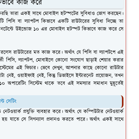
িভাবে কাজ করে
র করছি তারা একই সাথে মোবাইল হটস্পটের সুবিধাও ভোগ করছেন।
টি পিসি বা ল্যাপটপ কিভাবে একটি রাউটারের সুবিধা দিচ্ছে তা
কনটেন্টে উইন্ডোজ ১০ এর মোবাইল হটস্পট কিভাবে কাজ করে সে
রলেস রাউটারের মত কাজ করে। অর্থাৎ যে পিসি বা ল্যাপটপে এই
্ববর্তী পিসি, ল্যাপটপ, মোবাইলে কোনো সংযোগ ছাড়াই শেয়ার করার
সিস্টেমের এই ফিচার। ভেবে দেখুন, আপনার কাছে কোনো রাউটার
া নেই, ওয়াইফাই নেই, কিন্তু ডিভাইসে ইন্টারনেট প্রয়োজন, তখন
অপারেটিং সিস্টেম থাকে তবে এই সমস্যার সমাধান মুহূর্তেই
্ট সেটিং
য়ার্ক প্রযুক্তি ব্যবহার করে। অর্থাৎ যে কম্পিউটার নেটওয়ার্ক
 হয় যাতে সে সিগন্যাল প্রদানও করতে পারে। অর্থাৎ একই সাথে