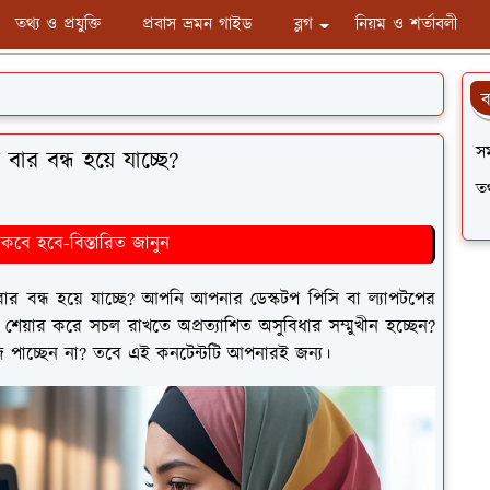
তথ্য ও প্রযুক্তি
প্রবাস ভ্রমন গাইড
ব্লগ
নিয়ম ও শর্তাবলী
ব
স
ার বন্ধ হয়ে যাচ্ছে?
তথ
বে হবে-বিস্তারিত জানুন
 বন্ধ হয়ে যাচ্ছে? আপনি আপনার ডেস্কটপ পিসি বা ল্যাপটপের
 শেয়ার করে সচল রাখতে অপ্রত্যাশিত অসুবিধার সম্মুখীন হচ্ছেন?
ঁজে পাচ্ছেন না? তবে এই কনটেন্টটি আপনারই জন্য।