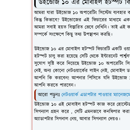
উইন্ডোজ ১০ এর মোবাইল হটস্পট ক
আমরা যারা উইন্ডোজ ১০ অপারেটিং সিস্টেম ব্যবহা
কিন্তু কিভাবে? উইন্ডোজের এই ফিচারের মাধ্যমে এক
আমরা সবাই হয়ত বিস্তারিত ভেবে দেখিনি। তাই এই 
সম্পর্কে সংক্ষেপে কিছু তথ্য উপস্থাপন করছি।
উইন্ডোজ ১০ এর মোবাইল হটস্পট ফিচারটি একটি ওয়া
হটস্পট চালু করা হয়েছে সেটি থেকে ইন্টারনেট পার্শ
সুযোগ সৃষ্টি করে দিয়েছে উইন্ডোজ ১০ অপারেটিং 
নেই, অন্য কোনো নেটওয়ার্কের লাইন নেই, মোবাইল ডাট
আপনি কি করবেন! আপনার পিসিতে যদি উইন্ডোজ ১০ 
আপনি করতে পারবেন।
আরো পড়ুনঃ
নেটওয়ার্ক এডাপটার পাওয়ার ম্যানেজমেন
উইন্ডোজ ১০ এই মোবাইল হটস্পট কাজ করে হোস্টেড নেটও
সিগন্যাল গ্রহন করে , সেটি এমনভাবে কনফিগার করা
অ্যাডাপটার সিগনাল নেয়, আবার সিগন্যাল দেয়ও।