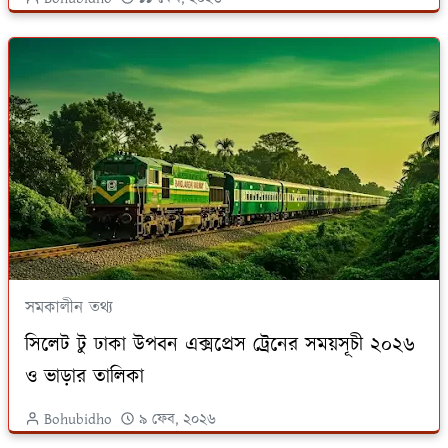
সমকালীন তথ্য
সিলেট টু ঢাকা উপবন এক্সপ্রেস ট্রেনের সময়সূচী ২০২৬
ও ভাড়ার তালিকা
Bohubidho
৯ ফেব, ২০২৬