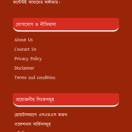
কন্টেন্টই আমাদের অঙ্গীকার।
যোগাযোগ ও নীতিমালা
About Us
Contact Us
Privacy Policy
Disclaimer
Terms snd condition
প্রয়োজনীয় লিংকসমূহ
হোয়াটসঅ্যাপে এসএমএস করুন
প্রফেশনাল সার্ভিসসমূহ