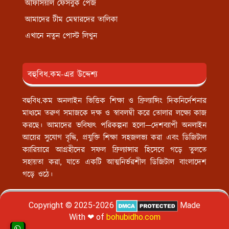
অফিসিয়াল ফেসবুক পেজ
আমাদের টীম মেম্বারদের তালিকা
এখানে নতুন পোস্ট লিখুন
বহুবিধ.কম-এর উদ্দেশ্য
বহুবিধ.কম অনলাইন ভিত্তিক শিক্ষা ও ফ্রিল্যান্সিং দিকনির্দেশনার
মাধ্যমে তরুণ সমাজকে দক্ষ ও স্বাবলম্বী করে তোলার লক্ষ্যে কাজ
করছে। আমাদের ভবিষ্যৎ পরিকল্পনা হলো—দেশব্যাপী অনলাইন
আয়ের সুযোগ বৃদ্ধি, প্রযুক্তি শিক্ষা সহজলভ্য করা এবং ডিজিটাল
ক্যারিয়ারে আগ্রহীদের সফল ফ্রিল্যান্সার হিসেবে গড়ে তুলতে
সহায়তা করা, যাতে একটি আত্মনির্ভরশীল ডিজিটাল বাংলাদেশ
গড়ে ওঠে।
Copyright © 2025-2026
Made
With ❤ of
bohubidho.com